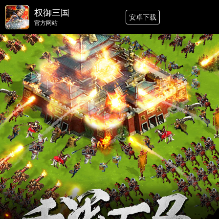
权御三国
安卓下载
官方网站